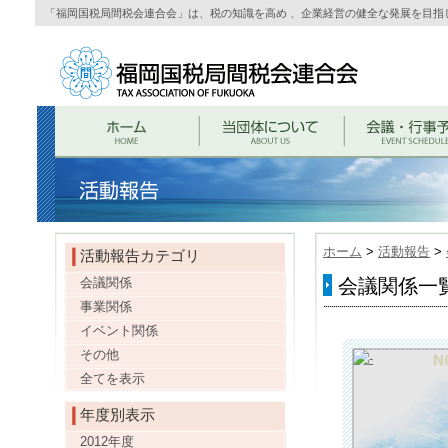
「福岡国税局間税会連合会」は、税の知識を高め 、企業経営の健全な発展を目指
ホーム
>
活動報告
>
活動報告カテゴリ
会議関係
会議関係一覧 
事業関係
イベント関係
その他
全てを表示
年度別表示
2012年度