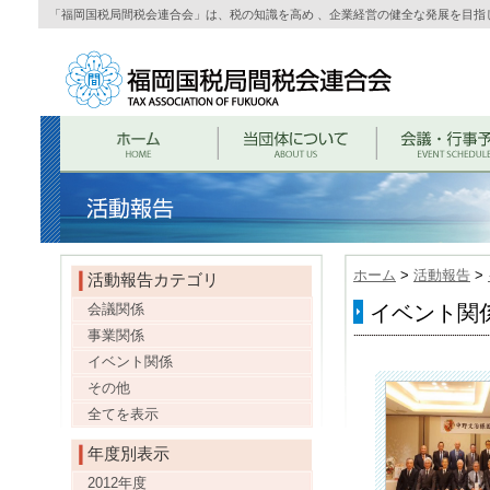
「福岡国税局間税会連合会」は、税の知識を高め 、企業経営の健全な発展を目指
ホーム
>
活動報告
>
活動報告カテゴリ
会議関係
イベント関係
事業関係
イベント関係
その他
全てを表示
年度別表示
2012年度