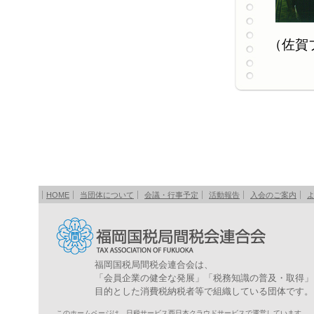
（佐
HOME
当団体について
会議・行事予定
活動報告
入会のご案内
福岡国税局間税会連合会は、
「会員企業の健全な発展」「税務知識の普及・取得」
目的とした消費税納税者等で組織している団体です。
このホームページは、日税サービス西日本クラウドサービスで運営しています。