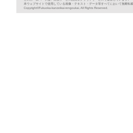
本ウェブサイトで使用している画像・テキスト・データ等すべてにおいて無断転
Copyright©Fukuoka-kanzeikai-rengoukai, All Rights Reserved.