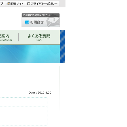
Date：2019.8.20