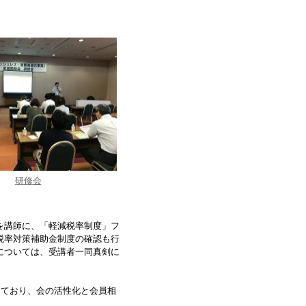
研修会
を講師に、「軽減税率制度」フ
税率対策補助金制度の確認も行
については、受講者一同真剣に
しており、会の活性化と会員相