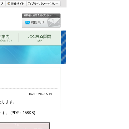
Date：2026.5.19
たします。
 (PDF：158KB)