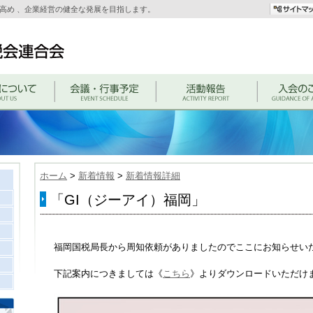
高め 、企業経営の健全な発展を目指します。
ホーム
>
新着情報
>
新着情報詳細
「GI（ジーアイ）福岡」
福岡国税局長から周知依頼がありましたのでここにお知らせい
下記案内につきましては《
こちら
》よりダウンロードいただけます。