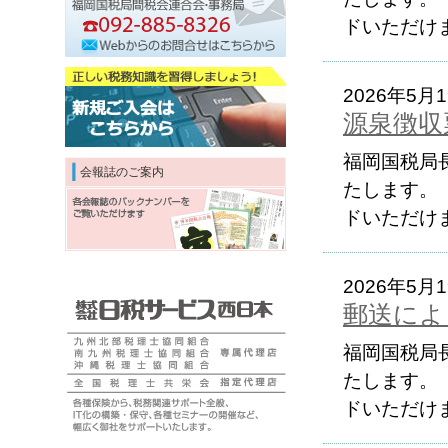
ドいただけま
2026年5月
源泉徴収
福岡国税局
会報誌のご案内
たします。
ドいただけま
2026年5月
郵送によ
福岡国税局
たします。
ドいただけま