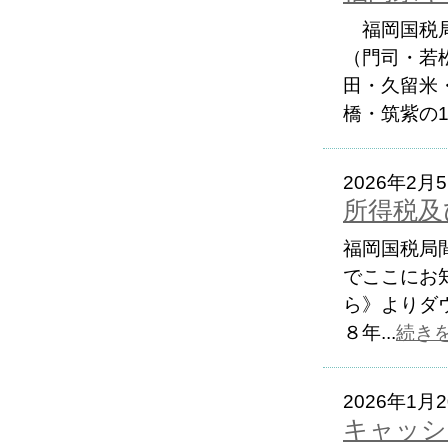
福岡国税局
（門司・若
田・久留米
橋・筑紫の18
2026年2月
所得税及
福岡国税局
でここにお
ら》よりダウ
８年...
続き
2026年1月
キャッシ