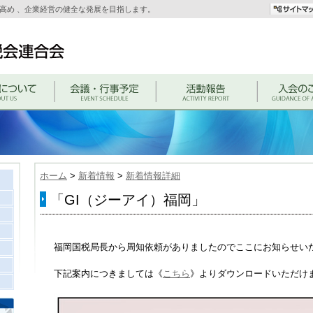
高め 、企業経営の健全な発展を目指します。
ホーム
>
新着情報
>
新着情報詳細
「GI（ジーアイ）福岡」
福岡国税局長から周知依頼がありましたのでここにお知らせい
下記案内につきましては《
こちら
》よりダウンロードいただけます。