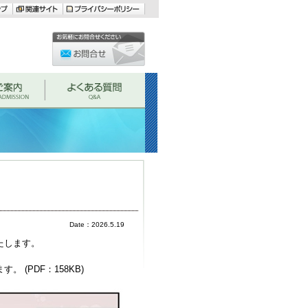
Date：2026.5.19
たします。
 (PDF：158KB)